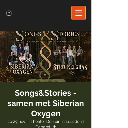
Songs&Stories -
samen met Siberian
Oxygen
zo 29 nov
  |  
Theater De Tuin in Leusden |
Cabaret, th