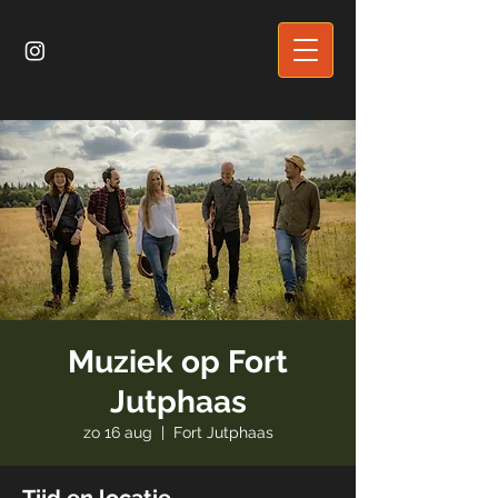
Muziek op Fort
Jutphaas
zo 16 aug
  |  
Fort Jutphaas